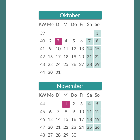
Oktober
KW
Mo
Di
Mi
Do
Fr
Sa
So
39
1
40
2
3
4
5
6
7
8
41
9
10
11
12
13
14
15
42
16
17
18
19
20
21
22
43
23
24
25
26
27
28
29
44
30
31
November
KW
Mo
Di
Mi
Do
Fr
Sa
So
44
1
2
3
4
5
45
6
7
8
9
10
11
12
46
13
14
15
16
17
18
19
47
20
21
22
23
24
25
26
48
27
28
29
30