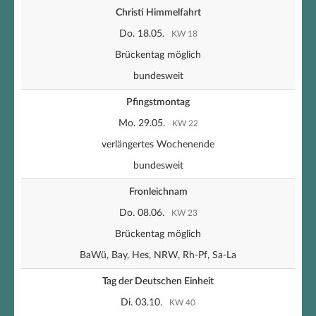
Christi Himmelfahrt
Do. 18.05.
KW 18
Brückentag möglich
bundesweit
Pfingstmontag
Mo. 29.05.
KW 22
verlängertes Wochenende
bundesweit
Fronleichnam
Do. 08.06.
KW 23
Brückentag möglich
BaWü, Bay, Hes, NRW, Rh-Pf, Sa-La
Tag der Deutschen Einheit
Di. 03.10.
KW 40