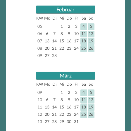
Februar
KW
Mo
Di
Mi
Do
Fr
Sa
So
05
1
2
3
4
5
06
6
7
8
9
10
11
12
07
13
14
15
16
17
18
19
08
20
21
22
23
24
25
26
09
27
28
März
KW
Mo
Di
Mi
Do
Fr
Sa
So
09
1
2
3
4
5
10
6
7
8
9
10
11
12
11
13
14
15
16
17
18
19
12
20
21
22
23
24
25
26
13
27
28
29
30
31