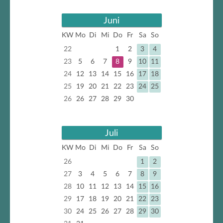
Juni
KW
Mo
Di
Mi
Do
Fr
Sa
So
22
1
2
3
4
23
5
6
7
8
9
10
11
24
12
13
14
15
16
17
18
25
19
20
21
22
23
24
25
26
26
27
28
29
30
Juli
KW
Mo
Di
Mi
Do
Fr
Sa
So
26
1
2
27
3
4
5
6
7
8
9
28
10
11
12
13
14
15
16
29
17
18
19
20
21
22
23
30
24
25
26
27
28
29
30