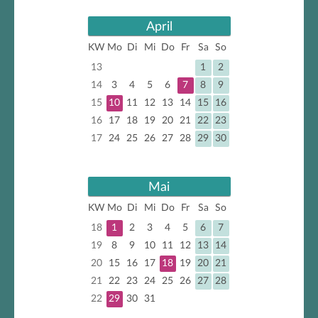
April
KW
Mo
Di
Mi
Do
Fr
Sa
So
13
1
2
14
3
4
5
6
7
8
9
15
10
11
12
13
14
15
16
16
17
18
19
20
21
22
23
17
24
25
26
27
28
29
30
Mai
KW
Mo
Di
Mi
Do
Fr
Sa
So
18
1
2
3
4
5
6
7
19
8
9
10
11
12
13
14
20
15
16
17
18
19
20
21
21
22
23
24
25
26
27
28
22
29
30
31