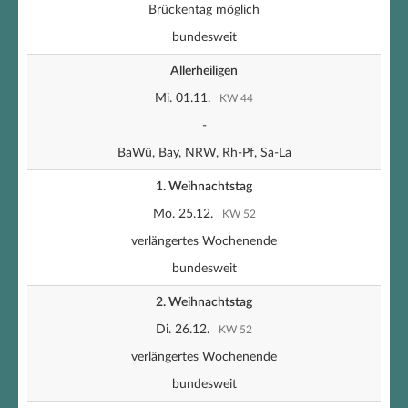
Brückentag möglich
bundesweit
Allerheiligen
Mi. 01.11.
KW 44
-
BaWü, Bay, NRW, Rh-Pf, Sa-La
1. Weihnachtstag
Mo. 25.12.
KW 52
verlängertes Wochenende
bundesweit
2. Weihnachtstag
Di. 26.12.
KW 52
verlängertes Wochenende
bundesweit