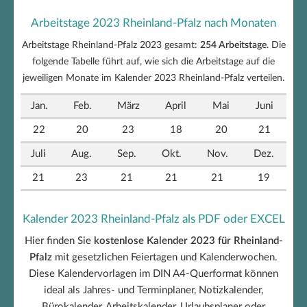
Arbeitstage 2023 Rheinland-Pfalz nach Monaten
Arbeitstage Rheinland-Pfalz 2023 gesamt:
254 Arbeitstage
. Die
folgende Tabelle führt auf, wie sich die Arbeitstage auf die
jeweiligen Monate im Kalender 2023 Rheinland-Pfalz verteilen.
Jan.
Feb.
März
April
Mai
Juni
22
20
23
18
20
21
Juli
Aug.
Sep.
Okt.
Nov.
Dez.
21
23
21
21
21
19
Kalender 2023 Rheinland-Pfalz als PDF oder EXCEL
Hier finden Sie
kostenlose Kalender 2023 für Rheinland-
Pfalz
mit gesetzlichen Feiertagen und Kalenderwochen.
Diese Kalendervorlagen im DIN A4-Querformat können
ideal als Jahres- und Terminplaner, Notizkalender,
Bürokalender, Arbeitskalender, Urlaubsplaner oder