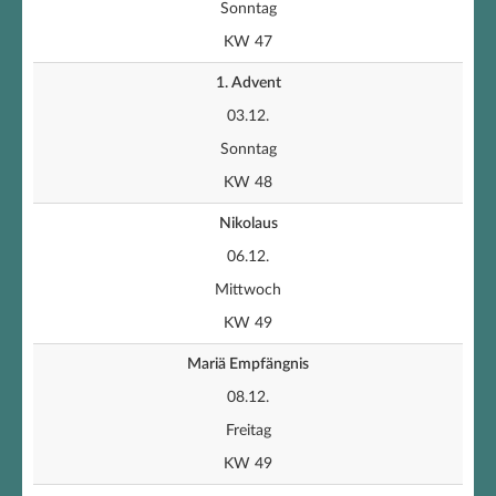
Sonntag
KW 47
1. Advent
03.12.
Sonntag
KW 48
Nikolaus
06.12.
Mittwoch
KW 49
Mariä Empfängnis
08.12.
Freitag
KW 49