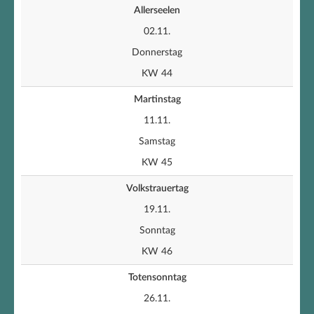
Allerseelen
02.11.
Donnerstag
KW 44
Martinstag
11.11.
Samstag
KW 45
Volkstrauertag
19.11.
Sonntag
KW 46
Totensonntag
26.11.