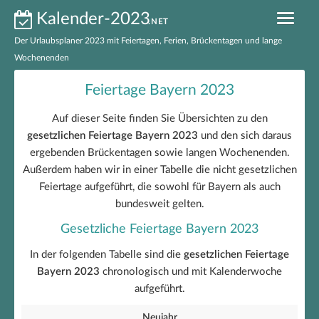
Kalender-2023
.NET
Der Urlaubsplaner 2023 mit Feiertagen, Ferien, Brückentagen und lange
Wochenenden
Kalender 2023 nach Bundesländern
Feiertage Bayern 2023
Ferien 2023 nach Bundesländern
Auf dieser Seite finden Sie Übersichten zu den
gesetzlichen Feiertage Bayern 2023
und den sich daraus
Feiertage 2023 nach Bundesländern
ergebenden Brückentagen sowie langen Wochenenden.
Außerdem haben wir in einer Tabelle die nicht gesetzlichen
Feiertage 2023 Deutschland
Feiertage aufgeführt, die sowohl für Bayern als auch
Brückentage 2023
bundesweit gelten.
Gesetzliche Feiertage Bayern 2023
Kalender 2023 zum Ausdrucken
In der folgenden Tabelle sind die
gesetzlichen Feiertage
EXCEL-Kalender 2023
Bayern 2023
chronologisch und mit Kalenderwoche
aufgeführt.
Neujahr