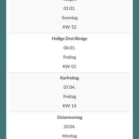
01.01.
Sonntag
KW 52
Heilige Drei Könige
06.01.
Freitag
KW 01
Karfreitag
07.04.
Freitag
KW 14
Ostermontag
10.04.
Montag