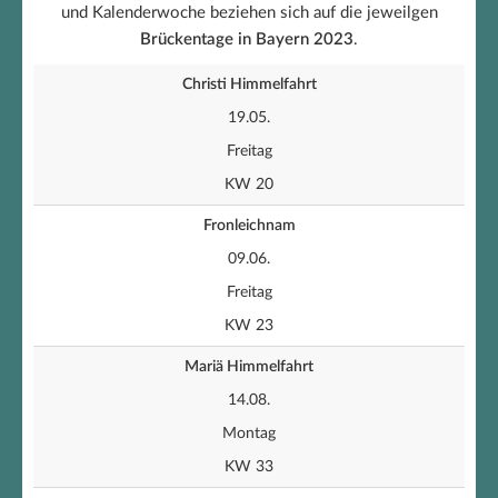
und Kalenderwoche beziehen sich auf die jeweilgen
Brückentage in Bayern 2023
.
Christi Himmelfahrt
19.05.
Freitag
KW 20
Fronleichnam
09.06.
Freitag
KW 23
Mariä Himmelfahrt
14.08.
Montag
KW 33