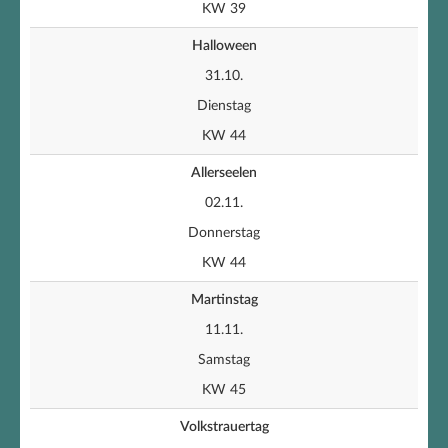
KW 39
Halloween
31.10.
Dienstag
KW 44
Allerseelen
02.11.
Donnerstag
KW 44
Martinstag
11.11.
Samstag
KW 45
Volkstrauertag