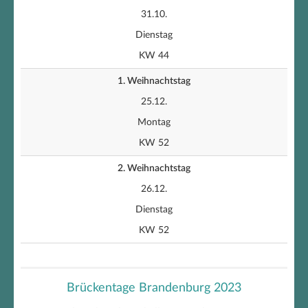
31.10.
Dienstag
KW 44
1. Weihnachtstag
25.12.
Montag
KW 52
2. Weihnachtstag
26.12.
Dienstag
KW 52
Brückentage Brandenburg 2023