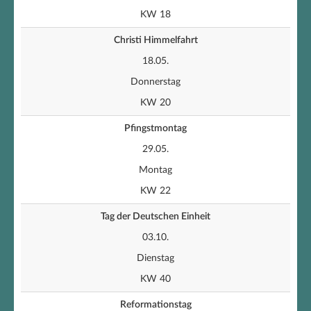
KW 18
Christi Himmelfahrt
18.05.
Donnerstag
KW 20
Pfingstmontag
29.05.
Montag
KW 22
Tag der Deutschen Einheit
03.10.
Dienstag
KW 40
Reformationstag