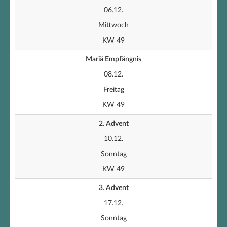
06.12.
Mittwoch
KW 49
Mariä Empfängnis
08.12.
Freitag
KW 49
2. Advent
10.12.
Sonntag
KW 49
3. Advent
17.12.
Sonntag