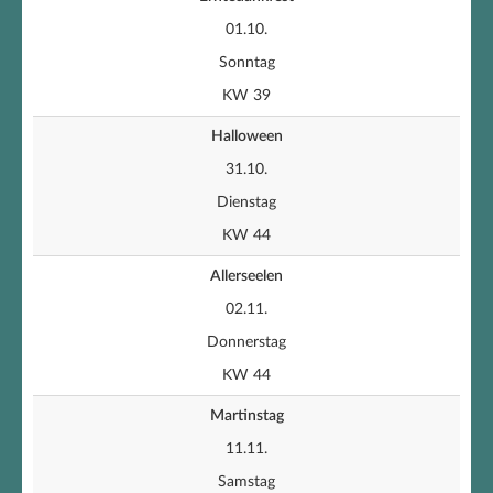
01.10.
Sonntag
KW 39
Halloween
31.10.
Dienstag
KW 44
Allerseelen
02.11.
Donnerstag
KW 44
Martinstag
11.11.
Samstag