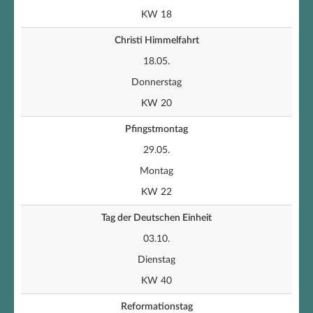
KW 18
Christi Himmelfahrt
18.05.
Donnerstag
KW 20
Pfingstmontag
29.05.
Montag
KW 22
Tag der Deutschen Einheit
03.10.
Dienstag
KW 40
Reformationstag