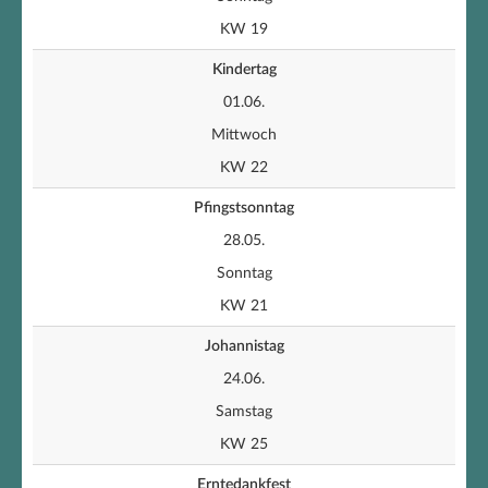
KW 19
Kindertag
01.06.
Mittwoch
KW 22
Pfingstsonntag
28.05.
Sonntag
KW 21
Johannistag
24.06.
Samstag
KW 25
Erntedankfest