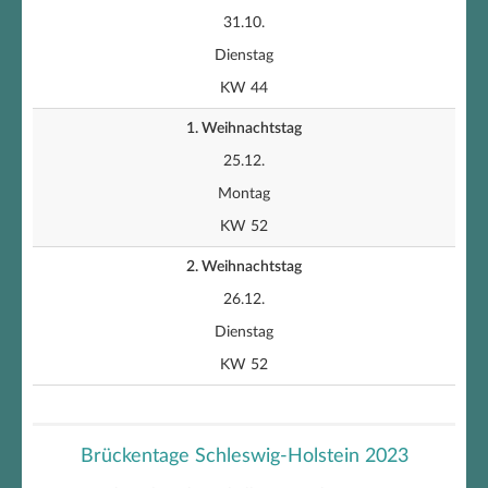
31.10.
Dienstag
KW 44
1. Weihnachtstag
25.12.
Montag
KW 52
2. Weihnachtstag
26.12.
Dienstag
KW 52
Brückentage Schleswig-Holstein 2023